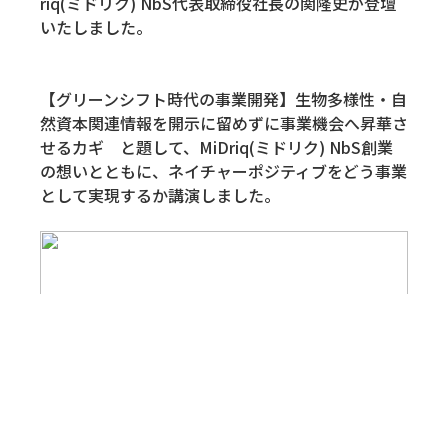
riq(ミドリク) NbS代表取締役社長の関隆史が登壇
いたしました。
【グリーンシフト時代の事業開発】生物多様性・自
然資本関連情報を開示に留めずに事業機会へ昇華さ
せるカギ と題して、MiDriq(ミドリク) NbS創業
の想いとともに、ネイチャーポジティブをどう事業
として実現するか講演しました。