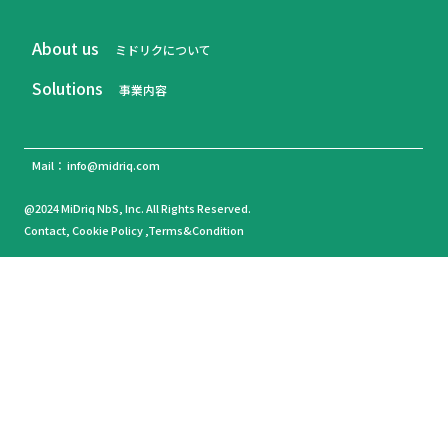
About us
ミドリクについて
Solutions
事業内容
Mail： info@midriq.com
@2024 MiDriq NbS, Inc. All Rights Reserved.
Contact, Cookie Policy ,Terms&Condition